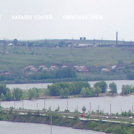
Е
КАТАЛОГ СТАТЕЙ
ОБРАТНАЯ СВЯЗЬ